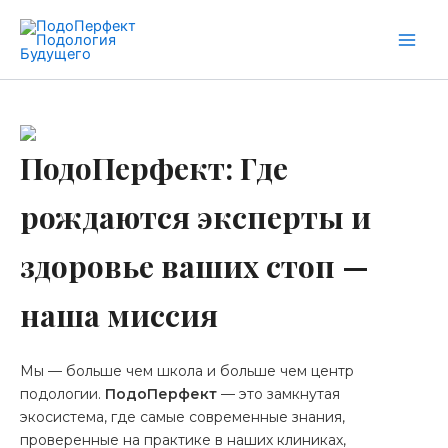
Перейти
к
Main
содержимому
Men
ПодоПерфект: Где
рождаются эксперты и
здоровье ваших стоп —
наша миссия
Мы — больше чем школа и больше чем центр
подологии.
ПодоПерфект
— это замкнутая
экосистема, где самые современные знания,
проверенные на практике в наших клиниках,