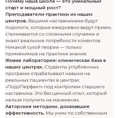
Почему наша школа — это уникальный
старт и мощный рост?
Преподаватели-практики из наших
центров.
Вашими наставниками будут
подологи, которые ежедневно ведут прием,
сталкиваются со сложными случаями и
знают реальные потребности клиентов.
Никакой сухой теории — только
применимые на практике знания.
Живая лаборатория: клиническая база в
наших центрах.
Студенты углубленных
программ отрабатывают навыки на
реальных пациентах в центрах
«ПодоПерфект» под контролем старшего
наставника. Это бесценный опыт, который
нельзя получить на манекенах.
Авторские методики, доказавшие
эффективность.
Мы учим по собственным